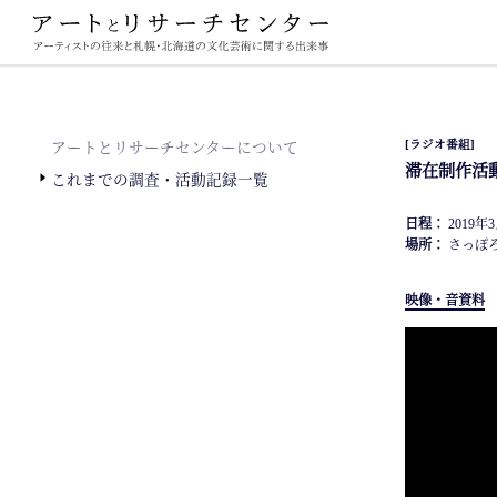
ーチセンター
[ラジオ番組]
アートとリサーチセンターについて
滞在制作活動
これまでの調査・活動記録一覧
日程：
2019年3
場所：
さっぽ
映像・音資料