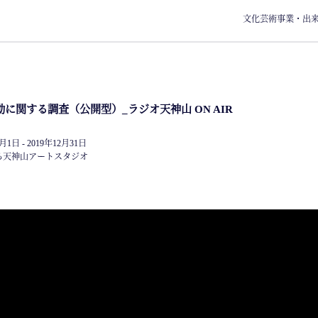
文化芸術事業・出
に関する調査（公開型）_ラジオ天神山 ON AIR
月1日 - 2019年12月31日
ろ天神山アートスタジオ