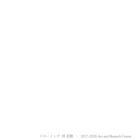
ドローイング: 林 思駿
|
2017-2026 Art and Reseach Center