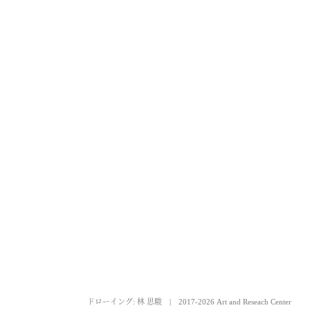
ドローイング: 林 思駿
|
2017-2026 Art and Reseach Center