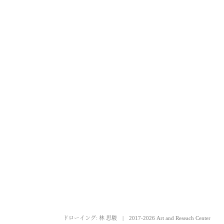
ドローイング: 林 思駿
|
2017-2026 Art and Reseach Center