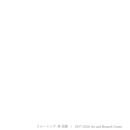
ドローイング: 林 思駿
|
2017-2026 Art and Reseach Center