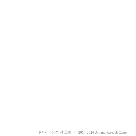
ドローイング: 林 思駿
|
2017-2026 Art and Reseach Center