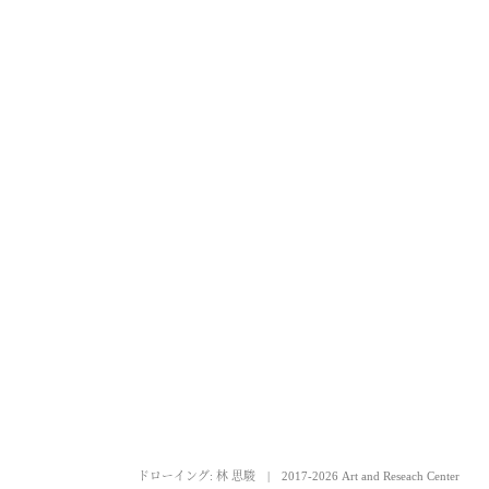
ドローイング: 林 思駿
|
2017-2026 Art and Reseach Center