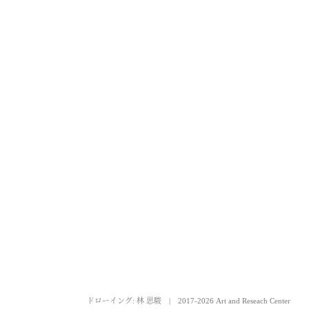
ドローイング: 林 思駿
|
2017-2026 Art and Reseach Center