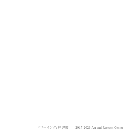
ドローイング: 林 思駿
|
2017-2026 Art and Reseach Center