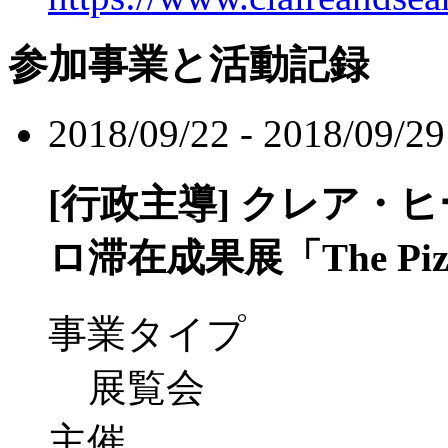
参加事業と活動記録
2018/09/22 - 2018/09/29
[行政主導]
クレア・ヒ
ロ滞在成果展「The Pizza
事業タイプ
展覧会
主催