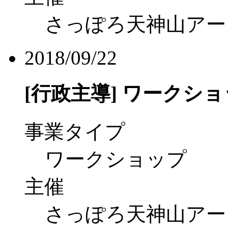
さっぽろ天神山アー
2018/09/22
[行政主導]
ワークショップ「
事業タイプ
ワークショップ
主催
さっぽろ天神山アー