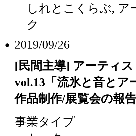
しれとこくらぶ, 
ク
2019/09/26
[民間主導]
アーティス
vol.13「流氷と音
作品制作/展覧会の報
事業タイプ