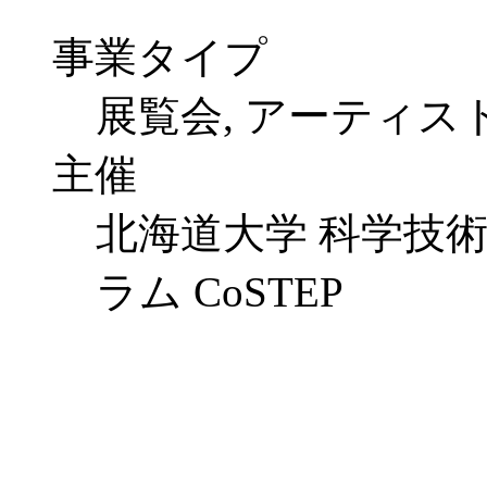
事業タイプ
展覧会, アーティ
主催
北海道大学 科学技
ラム CoSTEP