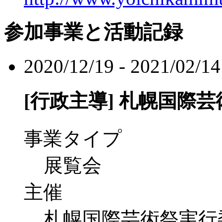
参加事業と活動記録
2020/12/19 - 2021/02/14
[行政主導]
札幌国際芸術
事業タイプ
展覧会
主催
札幌国際芸術祭実行