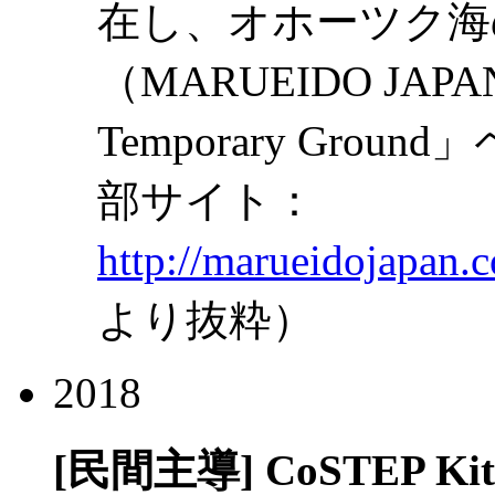
在し、オホーツク海
（MARUEIDO JA
Temporary Gr
部サイト：
http://marueidojapan.
より抜粋）
2018
[民間主導]
CoSTEP 