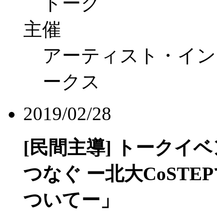
トーク
主催
アーティスト・イン
ークス
2019/02/28
[民間主導]
トークイベ
つなぐ ー北大CoST
ついてー」