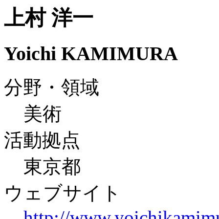
上村 洋一
Yoichi KAMIMURA
分野・領域
美術
活動拠点
東京都
ウェブサイト
http://www.yoichikamim