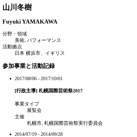
山川冬樹
Fuyuki YAMAKAWA
分野・領域
美術, パフォーマンス
活動拠点
日本 横浜市、イギリス
参加事業と活動記録
2017/08/06 - 2017/10/01
[行政主導]
札幌国際芸術祭2017
事業タイプ
展覧会
主催
札幌市, 札幌国際芸術祭実行委員会
2014/07/19 - 2014/09/28