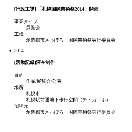
[行政主導]
「札幌国際芸術祭2014」開催
事業タイプ
展覧会
主催
創造都市さっぽろ・国際芸術祭実行委員会
2014
[活動記録]
滞在制作
目的
作品/展覧会/公演
場所
札幌市
札幌駅前通地下歩行空間（チ・カ・ホ）
招聘元
創造都市さっぽろ・国際芸術祭実行委員会