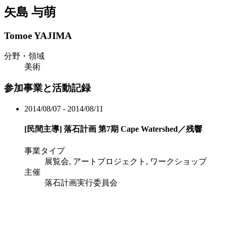
矢島 与萌
Tomoe YAJIMA
分野・領域
美術
参加事業と活動記録
2014/08/07 - 2014/08/11
[民間主導]
落石計画 第7期 Cape Watershed／残響
事業タイプ
展覧会, アートプロジェクト, ワークショップ
主催
落石計画実行委員会