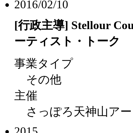
2016/02/10
[行政主導]
Stellour
ーティスト・トーク
事業タイプ
その他
主催
さっぽろ天神山アー
2015