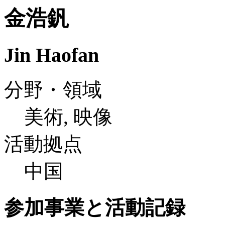
金浩釩
Jin Haofan
分野・領域
美術, 映像
活動拠点
中国
参加事業と活動記録