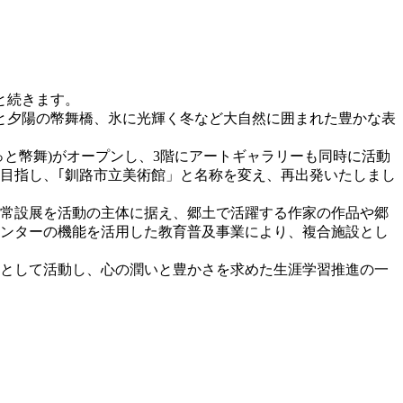
と続きます。
と夕陽の幣舞橋、氷に光輝く冬など大自然に囲まれた豊かな表
っと幣舞)がオープンし、3階にアートギャラリーも同時に活動
を目指し、｢釧路市立美術館」と名称を変え、再出発いたしまし
る常設展を活動の主体に据え、郷土で活躍する作家の作品や郷
センターの機能を活用した教育普及事業により、複合施設とし
館として活動し、心の潤いと豊かさを求めた生涯学習推進の一