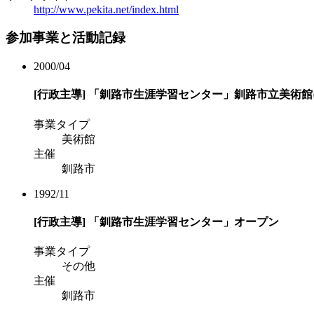
http://www.pekita.net/index.html
参加事業と活動記録
2000/04
[行政主導]
「釧路市生涯学習センター」釧路市立美術館
事業タイプ
美術館
主催
釧路市
1992/11
[行政主導]
「釧路市生涯学習センター」オープン
事業タイプ
その他
主催
釧路市