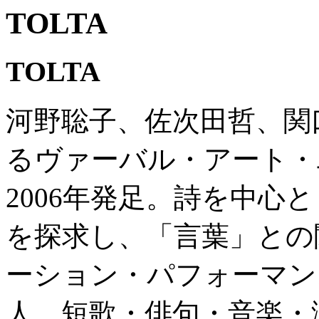
TOLTA
TOLTA
河野聡子、佐次田哲、関
るヴァーバル・アート・
2006年発足。詩を中心
を探求し、「言葉」との
ーション・パフォーマン
人、短歌・俳句・音楽・