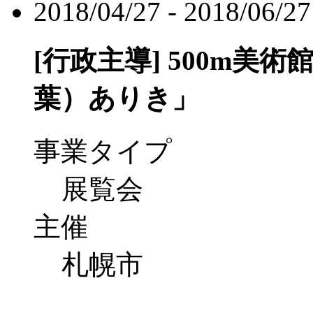
2018/04/27 - 2018/06/27
[行政主導]
500m美術館
葉）ありき」
事業タイプ
展覧会
主催
札幌市