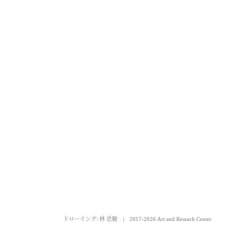
ドローイング: 林 思駿
|
2017-2026 Art and Reseach Center