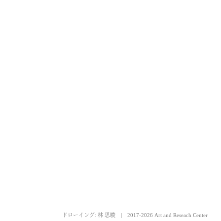
ドローイング: 林 思駿
|
2017-2026 Art and Reseach Center