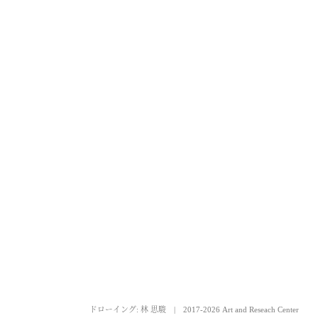
ドローイング: 林 思駿
|
2017-2026 Art and Reseach Center