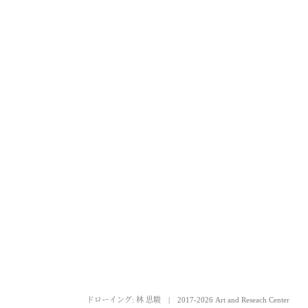
ドローイング: 林 思駿
|
2017-2026 Art and Reseach Center