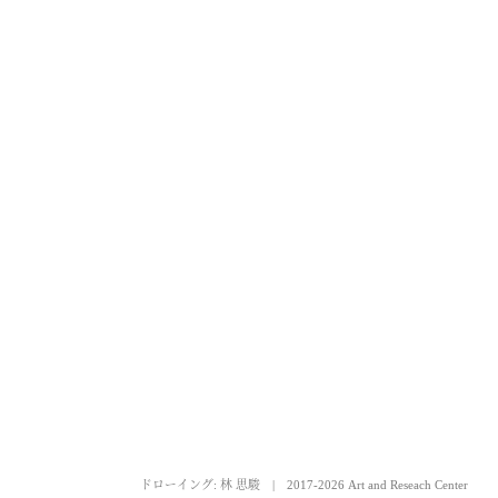
ドローイング: 林 思駿
|
2017-2026 Art and Reseach Center