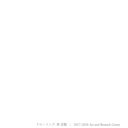
ドローイング: 林 思駿
|
2017-2026 Art and Reseach Center