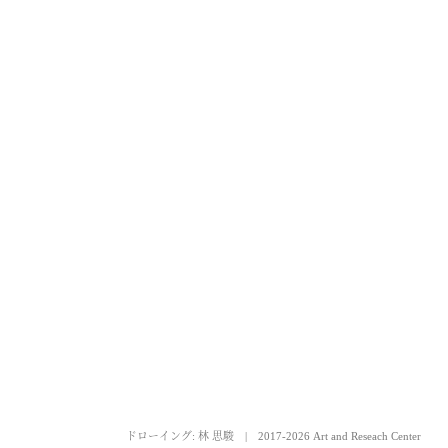
ドローイング: 林 思駿
|
2017-2026 Art and Reseach Center