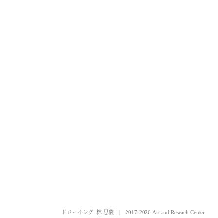
ドローイング: 林 思駿
|
2017-2026 Art and Reseach Center