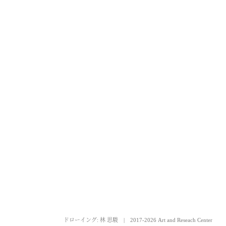
ドローイング: 林 思駿
|
2017-2026 Art and Reseach Center