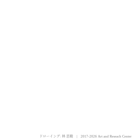
ドローイング: 林 思駿
|
2017-2026 Art and Reseach Center