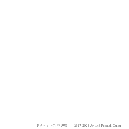
ドローイング: 林 思駿
|
2017-2026 Art and Reseach Center