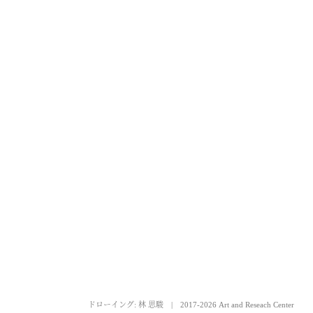
ドローイング: 林 思駿
|
2017-2026 Art and Reseach Center