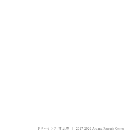
ドローイング: 林 思駿
|
2017-2026 Art and Reseach Center