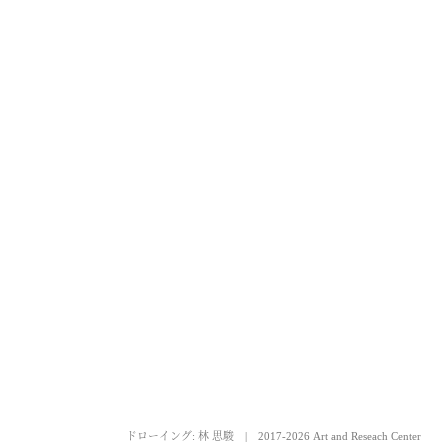
ドローイング: 林 思駿
|
2017-2026 Art and Reseach Center