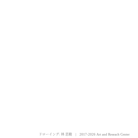
ドローイング: 林 思駿
|
2017-2026 Art and Reseach Center