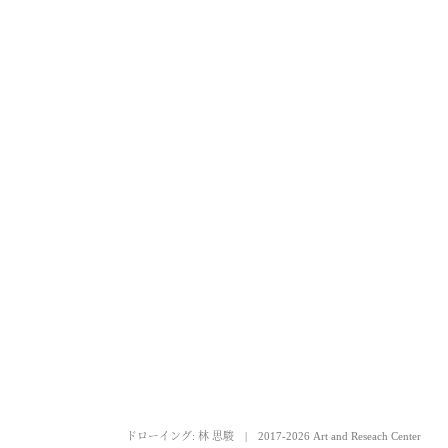
ドローイング: 林 思駿
|
2017-2026 Art and Reseach Center