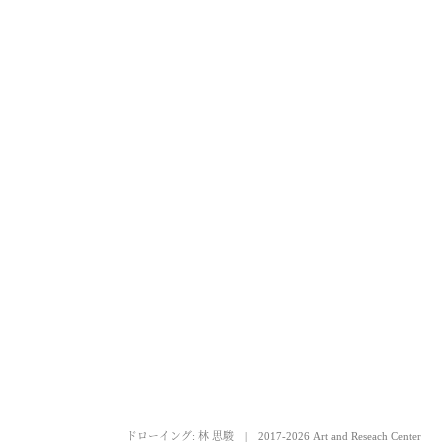
ドローイング: 林 思駿
|
2017-2026 Art and Reseach Center