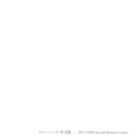
ドローイング: 林 思駿
|
2017-2026 Art and Reseach Center