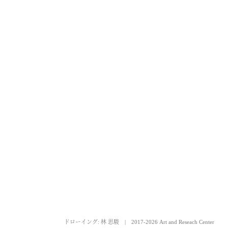
ドローイング: 林 思駿
|
2017-2026 Art and Reseach Center